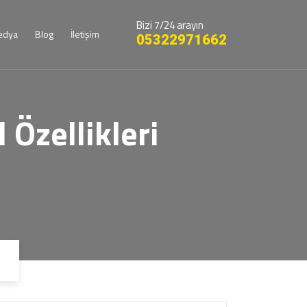
Bizi 7/24 arayın
edya
Blog
İletişim
05322971662
Özellikleri