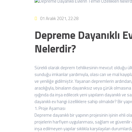
01 Aralık 2021, 22:28
Depreme Dayanıklı Evl
Nelerdir?
Sürekli olarak deprem tehlikesinin mevcut olduğu ülk
sunduğu imkanlar yardımıyla, olası can ve mal kayıpla
ve yeniliğe gidilmiştir. Yaşanan depremlerin ardından
aracılığıyla, binaların dayanıksız veya çürük olması
ışığında da inşa edilecek yeni yapıların dayanıklı ve
dayanıklı ev hangi özelliklere sahip olmalıdır? Bir yapıy
1. Proje Aşaması
Depreme dayanıklı bir yapının projesinin işinin ehli
projelerin harfiyen uygulanması, sağlam ve güvenilir ev
inşa edilmeyen yapılar sıklıkla karşılaşılan durumlar