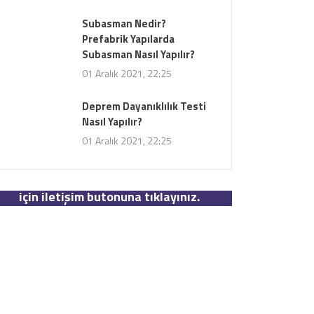
Subasman Nedir?
Prefabrik Yapılarda
Subasman Nasıl Yapılır?
01 Aralık 2021, 22:25
Deprem Dayanıklılık Testi
Nasıl Yapılır?
01 Aralık 2021, 22:25
Bize Soru Sorun
Bizimle iletişime geçmek ve soru sormak
için iletişim butonuna tıklayınız.
İLETİŞİM