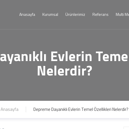
Anasayfa
Kurumsal
Ürünlerimiz
Referans
Multi M
yanıklı Evlerin Temel 
Nelerdir?
Anasayfa
Depreme Dayanıklı Evlerin Temel Özellikleri Nelerdir?